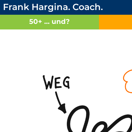
Frank Hargina. Coach.
50+ … und?