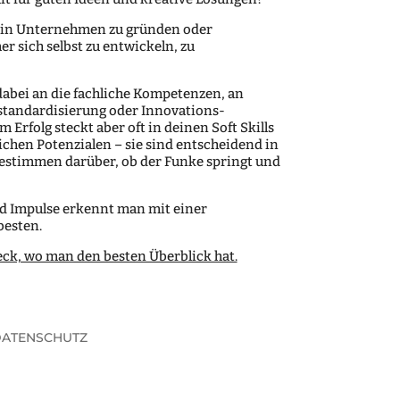
 ein Unternehmen zu gründen oder
r sich selbst zu entwickeln, zu
abei an die fachliche Kompetenzen, an
standardisierung oder Innovations­­­
m Erfolg steckt aber oft in deinen Soft Skills
ichen Potenzialen – sie sind entscheidend in
stimmen darüber, ob der Funke springt und
d Impulse erkennt man mit einer
besten.
ck, wo man den besten Überblick hat.
ATENSCHUTZ